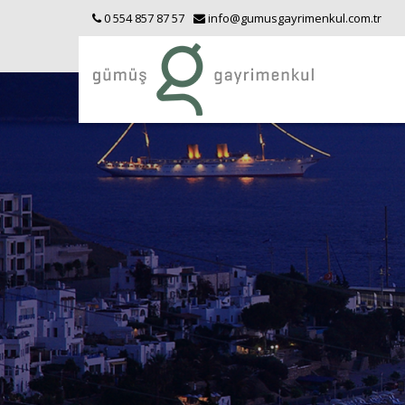
0 554 857 87 57
info@gumusgayrimenkul.com.tr