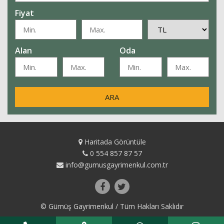
Fiyat
Alan
Oda
ARA
Haritada Görüntüle
0 554 857 87 57
info@gumusgayrimenkul.com.tr
© Gümüş Gayrimenkul / Tüm Hakları Saklıdır