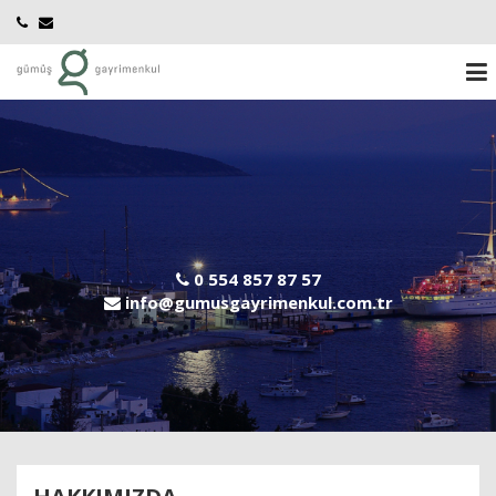
0 554 857 87 57
info@gumusgayrimenkul.com.tr