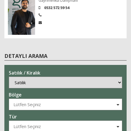
Gayrimenkul Danışmanı
0532 572 59 54
DETAYLI ARAMA
Satılık / Kiralık
Bölge
Tür