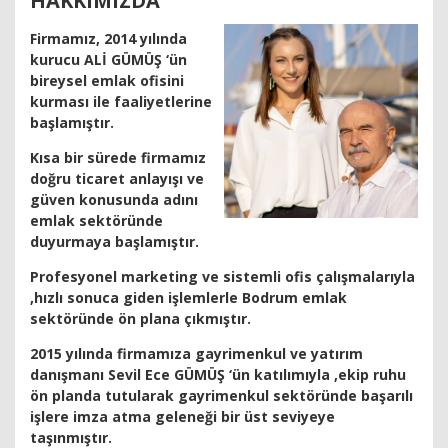
HAKKIMIZDA
Firmamız, 2014 yılında
kurucu ALİ GÜMÜŞ ‘ün
bireysel emlak ofisini
kurması ile faaliyetlerine
başlamıştır.
Kısa bir sürede firmamız
doğru ticaret anlayışı ve
güven konusunda adını
emlak sektöründe
duyurmaya başlamıştır.
Profesyonel marketing ve sistemli ofis çalışmalarıyla
,hızlı sonuca giden işlemlerle Bodrum emlak
sektöründe ön plana çıkmıştır.
2015 yılında firmamıza gayrimenkul ve yatırım
danışmanı Sevil Ece GÜMÜŞ ‘ün katılımıyla ,ekip ruhu
ön planda tutularak gayrimenkul sektöründe başarılı
işlere imza atma geleneği bir üst seviyeye
taşınmıştır.