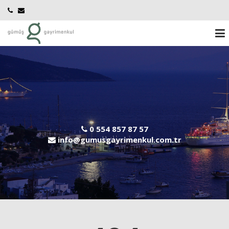
0 554 857 87 57
info@gumusgayrimenkul.com.tr