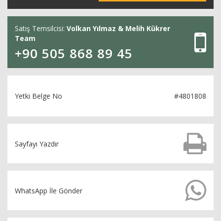
Satış Temsilcisi:
Volkan Yılmaz & Melih Kükrer
Team
+90 505 868 89 45
Yetki Belge No
#4801808
Sayfayı Yazdır
WhatsApp İle Gönder