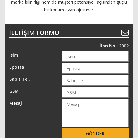
marka bilinirliği hem de müşteri potansiyeli açısından güçlü
bir konum avantajı sunar.
İLETIŞIM FORMU
İlan No.:
2002
İsim
Eposta
Sabit Tel.
GSM
Mesaj
GÖNDER