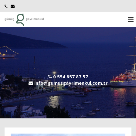
0 554 857 87 57
info@gumusgayrimenkul.com.tr