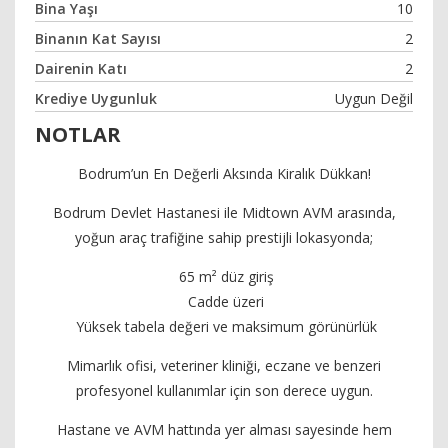
Bina Yaşı
10
Binanın Kat Sayısı
2
Dairenin Katı
2
Krediye Uygunluk
Uygun Değil
NOTLAR
Bodrum’un En Değerli Aksında Kiralık Dükkan!
Bodrum Devlet Hastanesi ile Midtown AVM arasında,
yoğun araç trafiğine sahip prestijli lokasyonda;
65 m² düz giriş
Cadde üzeri
Yüksek tabela değeri ve maksimum görünürlük
Mimarlık ofisi, veteriner kliniği, eczane ve benzeri
profesyonel kullanımlar için son derece uygun.
Hastane ve AVM hattında yer alması sayesinde hem